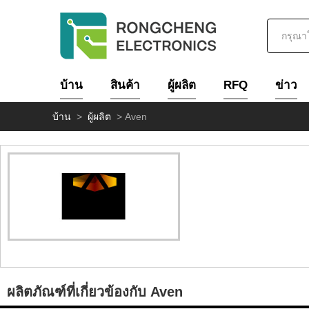
บ้าน
สินค้า
ผู้ผลิต
RFQ
ข่าว
บ้าน
>
ผู้ผลิต
>
Aven
ผลิตภัณฑ์ที่เกี่ยวข้องกับ Aven