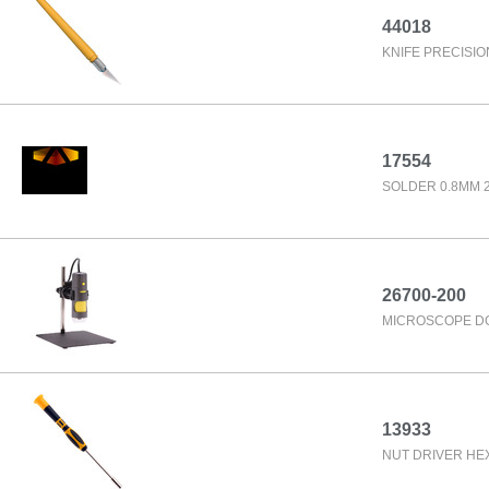
44018
KNIFE PRECISIO
17554
SOLDER 0.8MM 
26700-200
MICROSCOPE DG
13933
NUT DRIVER HE