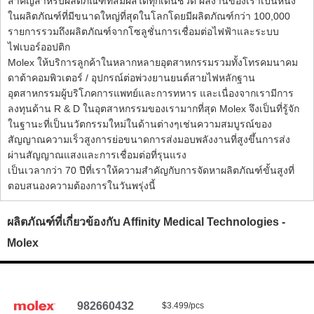
สำคัญสำหรับผลิตภัณฑ์ที่สัมผัสได้ทุกเดินชีวิต ผลงานของเราเป็นหนึ่ง
ในผลิตภัณฑ์ที่มีขนาดใหญ่ที่สุดในโลกโดยมีผลิตภัณฑ์กว่า 100,000
รายการรวมถึงผลิตภัณฑ์จากโซลูชั่นการเชื่อมต่อไฟฟ้าและระบบ
ไฟเบอร์ออปติก
Molex ให้บริการลูกค้าในหลากหลายอุตสาหกรรมรวมทั้งโทรคมนาคม
ดาต้าคอมพิวเตอร์ / อุปกรณ์ต่อพ่วงยานยนต์สายไฟหลักฐาน
อุตสาหกรรมผู้บริโภคการแพทย์และการทหาร และเนื่องจากเรามีการ
ลงทุนด้าน R & D ในอุตสาหกรรมของเรามากที่สุด Molex จึงเป็นที่รู้จัก
ในฐานะที่เป็นนวัตกรรมใหม่ในด้านต่างๆเช่นความสมบูรณ์ของ
สัญญาณความเร็วสูงการย่อขนาดการส่งมอบพลังงานที่สูงขึ้นการส่ง
ผ่านสัญญาณแสงและการเชื่อมต่อที่รุนแรง
เป็นเวลากว่า 70 ปีที่เราให้ความสำคัญกับการจัดหาผลิตภัณฑ์ขั้นสูงที่
ตอบสนองความต้องการในวันพรุ่งนี้
ผลิตภัณฑ์ที่เกี่ยวข้องกับ Affinity Medical Technologies -
Molex
982660432
$3.499/pcs