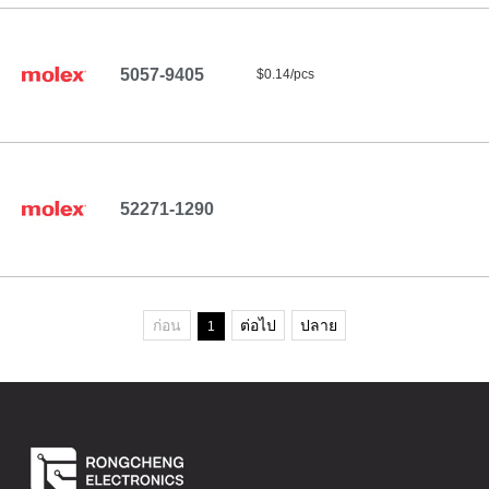
5057-9405
$0.14/pcs
52271-1290
ก่อน
ต่อไป
ปลาย
1