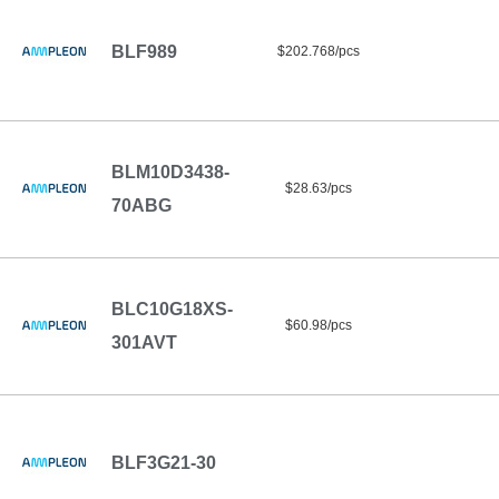
BLF989
$202.768/pcs
BLM10D3438-
$28.63/pcs
70ABG
BLC10G18XS-
$60.98/pcs
301AVT
BLF3G21-30