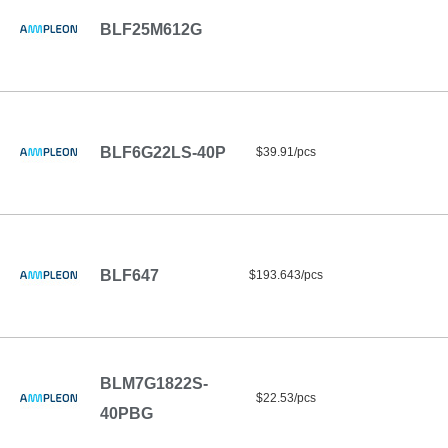
BLF25M612G
BLF6G22LS-40P
$39.91/pcs
BLF647
$193.643/pcs
BLM7G1822S-
$22.53/pcs
40PBG