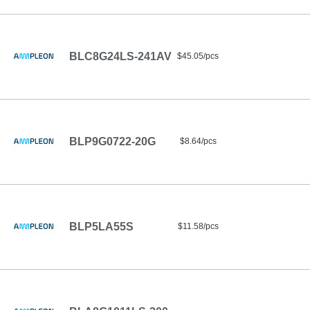
BLC8G24LS-241AV
$45.05/pcs
BLP9G0722-20G
$8.64/pcs
BLP5LA55S
$11.58/pcs