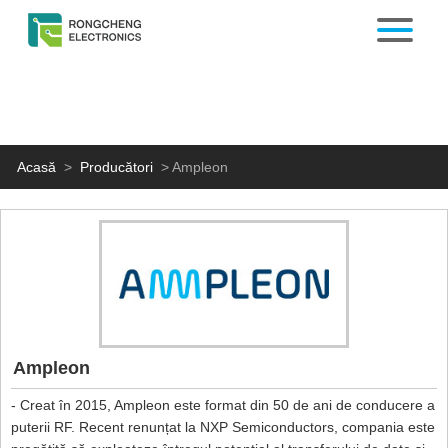
Acasă
>
Producători
>
Ampleon
Ampleon
- Creat în 2015, Ampleon este format din 50 de ani de conducere a
puterii RF. Recent renunțat la NXP Semiconductors, compania este