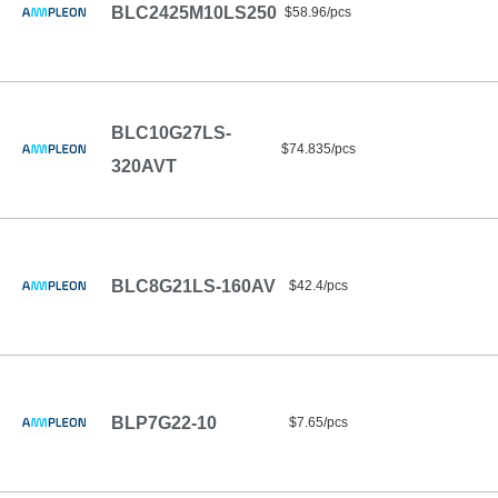
BLC2425M10LS250
$58.96/pcs
BLC10G27LS-
$74.835/pcs
320AVT
BLC8G21LS-160AV
$42.4/pcs
BLP7G22-10
$7.65/pcs