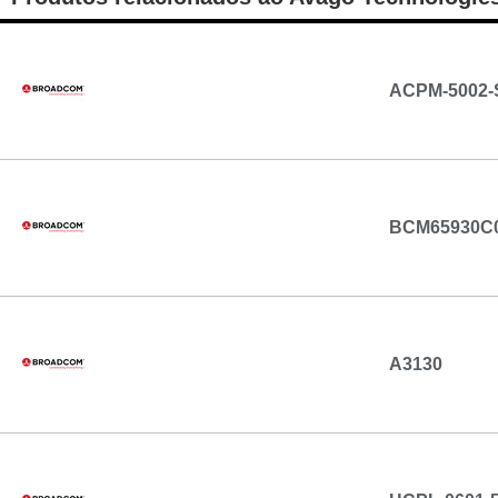
ACPM-5002-
BCM65930C
A3130