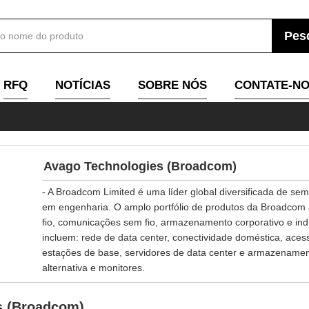
RFQ
NOTÍCIAS
SOBRE NÓS
CONTATE-N
Avago Technologies (Broadcom)
- A Broadcom Limited é uma líder global diversificada de se
em engenharia. O amplo portfólio de produtos da Broadcom at
fio, comunicações sem fio, armazenamento corporativo e indu
incluem: rede de data center, conectividade doméstica, ac
estações de base, servidores de data center e armazenamen
alternativa e monitores.
s (Broadcom)