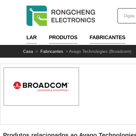
LAR
PRODUTOS
FABRICANTES
Casa
>
Fabricantes
>
Avago Technologies (Broadcom)
Produtos relacionados ao Avago Technologie