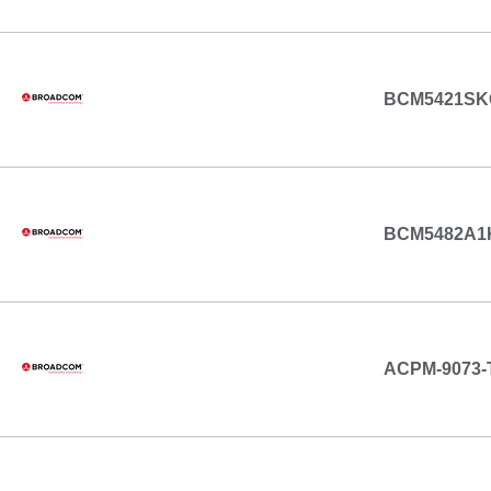
BCM5421SK
BCM5482A1
ACPM-9073-