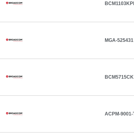
BCM1103KP
MGA-525431
BCM5715CK
ACPM-9001-