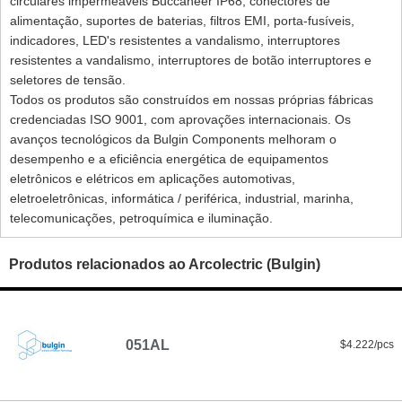
circulares impermeáveis ​​Buccaneer IP68, conectores de
alimentação, suportes de baterias, filtros EMI, porta-fusíveis,
indicadores, LED's resistentes a vandalismo, interruptores
resistentes a vandalismo, interruptores de botão interruptores e
seletores de tensão.
Todos os produtos são construídos em nossas próprias fábricas
credenciadas ISO 9001, com aprovações internacionais. Os
avanços tecnológicos da Bulgin Components melhoram o
desempenho e a eficiência energética de equipamentos
eletrônicos e elétricos em aplicações automotivas,
eletroeletrônicas, informática / periférica, industrial, marinha,
telecomunicações, petroquímica e iluminação.
Produtos relacionados ao Arcolectric (Bulgin)
051AL
$4.222/pcs