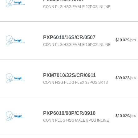
CONN PLG HSG FMALE 22POS INLINE
PXP6010/16S/CR/0507
$10.029/pcs
CONN PLG HSG FMALE 16POS INLINE
PXM7010/32S/CR/0911
$39.022/pcs
CONN HSG PLUG FLEX 32POS SKTS
PXP6010/08P/CR/0910
$10.029/pcs
CONN PLUG HSG MALE 8POS INLINE