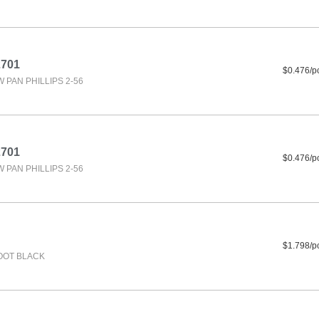
2701
$0.476/p
PAN PHILLIPS 2-56
2701
$0.476/p
PAN PHILLIPS 2-56
$1.798/p
OOT BLACK