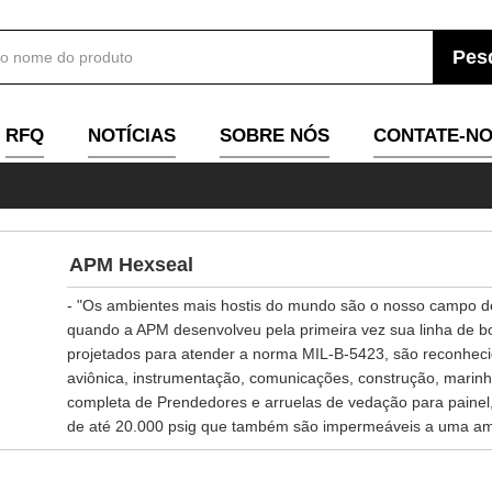
RFQ
NOTÍCIAS
SOBRE NÓS
CONTATE-N
APM Hexseal
- "Os ambientes mais hostis do mundo são o nosso campo de
quando a APM desenvolveu pela primeira vez sua linha de b
projetados para atender a norma MIL-B-5423, são reconhecid
aviônica, instrumentação, comunicações, construção, marin
completa de Prendedores e arruelas de vedação para painel
de até 20.000 psig que também são impermeáveis ​​a uma am