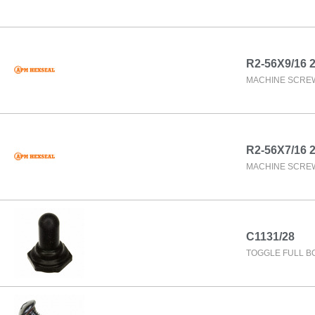
R2-56X9/16 
MACHINE SCREW 
R2-56X7/16 
MACHINE SCREW 
C1131/28
TOGGLE FULL B