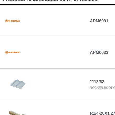
APM6991
APM6633
1113/62
ROCKER BOOT 
R1/4-20X1 2