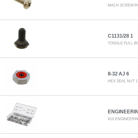
MACH SCREW PAN
C1131/28 1
TOGGLE FULL B
8-32 AJ 6
HEX SEAL NUT 11
ENGINEERIN
#10 ENGINEERIN