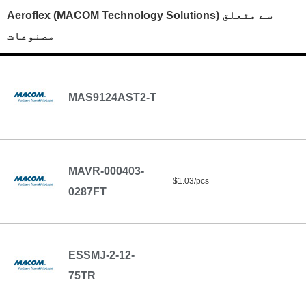
Aeroflex (MACOM Technology Solutions) سے متعلق
مصنوعات
MAS9124AST2-T
MAVR-000403-
$1.03/pcs
0287FT
ESSMJ-2-12-
75TR