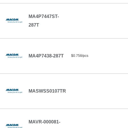
MA4P7447ST-
287T
MA4P7438-287T
$0.758/pcs
MASWSS0107TR
MAVR-000081-