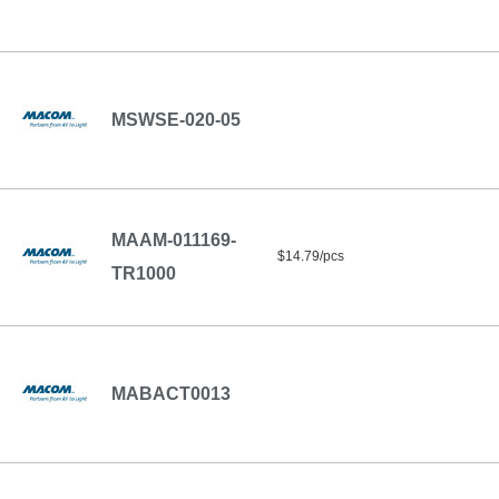
MSWSE-020-05
MAAM-011169-
$14.79/pcs
TR1000
MABACT0013