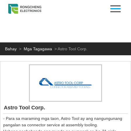
Bahay
>
Mga Tagagawa
>
Astro Tool Corp.
Astro Tool Corp.
- Para sa maraming mga taon, Astro Tool ay ang nangungunang
pangalan sa connector service at assembly tooling.