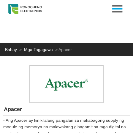
Bahay
>
Mga Tagagawa
>
Apacer
Apacer
- Ang Apacer ay kinikilalang pangalan sa makabagong supply ng
module ng memorya na malawakang ginagamit sa mga digital na