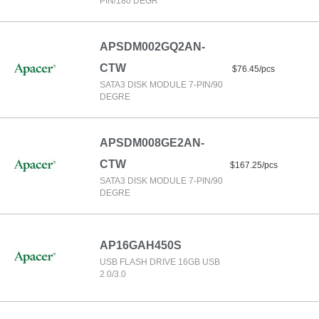
PIN/180 DEGR
APSDM002GQ2AN-
CTW
$76.45/pcs
SATA3 DISK MODULE 7-PIN/90
DEGRE
APSDM008GE2AN-
CTW
$167.25/pcs
SATA3 DISK MODULE 7-PIN/90
DEGRE
AP16GAH450S
USB FLASH DRIVE 16GB USB
2.0/3.0