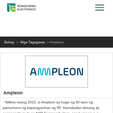
Bahay
>
Mga Tagagawa
>
Ampleon
Ampleon
- Nilikha noong 2015, si Ampleon ay hugis ng 50 taon ng
pamumuno ng kapangyarihan ng RF. Kamakailan lamang ay