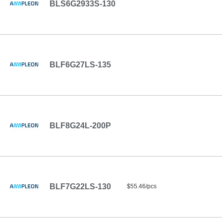
BLS6G2933S-130
BLF6G27LS-135
BLF8G24L-200P
BLF7G22LS-130
$55.46/pcs