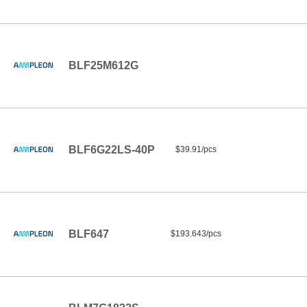
BLF25M612G
BLF6G22LS-40P
$39.91/pcs
BLF647
$193.643/pcs