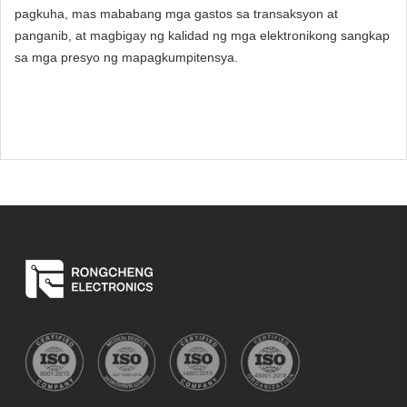
pagkuha, mas mababang mga gastos sa transaksyon at
panganib, at magbigay ng kalidad ng mga elektronikong sangkap
sa mga presyo ng mapagkumpitensya.