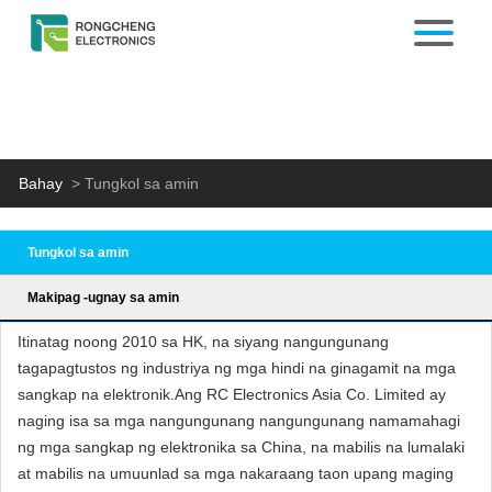
Bahay
>
Tungkol sa amin
Tungkol sa amin
Makipag -ugnay sa amin
Itinatag noong 2010 sa HK, na siyang nangungunang
tagapagtustos ng industriya ng mga hindi na ginagamit na mga
sangkap na elektronik.Ang RC Electronics Asia Co. Limited ay
naging isa sa mga nangungunang nangungunang namamahagi
ng mga sangkap ng elektronika sa China, na mabilis na lumalaki
at mabilis na umuunlad sa mga nakaraang taon upang maging