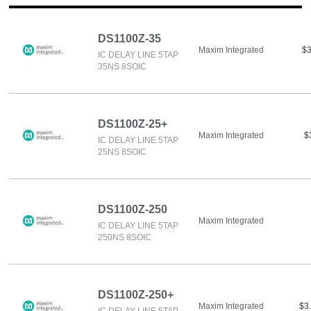
DS1100Z-35
Maxim Integrated
$3
IC DELAY LINE 5TAP
35NS 8SOIC
DS1100Z-25+
Maxim Integrated
$
IC DELAY LINE 5TAP
25NS 8SOIC
DS1100Z-250
Maxim Integrated
IC DELAY LINE 5TAP
250NS 8SOIC
DS1100Z-250+
Maxim Integrated
$3