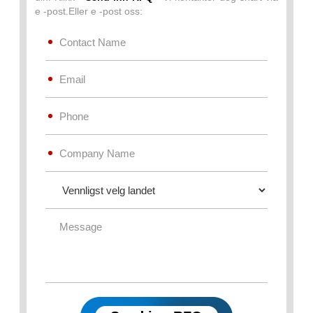
e -post.Eller e -post oss: