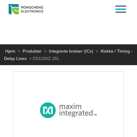
Hjem
>
Produkter
>
Integrerte kretser (ICs)
>
Klokke / Timing -
Delay Lines
>
DS1100Z-25L