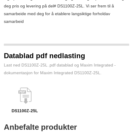
deg pris og levering på del# DS1100Z-25L. Vi ser frem til å
samarbeide med deg for å etablere langsiktige forholdav
samarbeid
Datablad pdf nedlasting
Last ned DS1100Z-25L .pdf datablad og Maxim Integrated -
dokumentasjon for Maxim Integrated DS1100Z-25L.
DS1100Z-25L
Anbefalte produkter