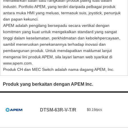
menawarkan salah satu rangkaian produk paling luas dalam
industri. Portfolio APEM, yang terdiri daripada pelbagai produk
antara muka HMI yang meluas, termasuk suis, joystick, penunjuk
dan papan kekunci.
APEM adalah pengilang bersepadu secara vertikal dengan
komitmen yang kuat untuk mengekalkan standard yang sangat
tinggi dalam keselamatan, perkhidmatan dan kebolehpercayaan,
sambil meneruskan penekanannya terhadap inovasi dan
pembangunan produk. Untuk mendapatkan maklumat lanjut
mengenai lini produk APEM, sila layari laman web syarikat di
www.apem.com.
Produk CH dan MEC Switch adalah nama dagang APEM, Inc.
Produk yang berkaitan dengan APEM Inc.
DTSM-63R-V-T/R
$0.19/pcs