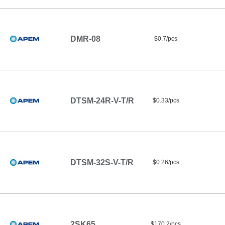
DMR-08
$0.7/pcs
DTSM-24R-V-T/R
$0.33/pcs
DTSM-32S-V-T/R
$0.26/pcs
2SK65
$170.2/pcs