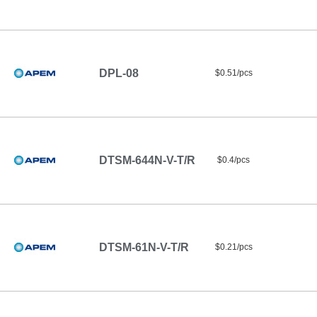
DPL-08
$0.51/pcs
DTSM-644N-V-T/R
$0.4/pcs
DTSM-61N-V-T/R
$0.21/pcs