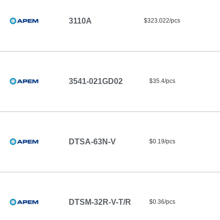
3110A
$323.022/pcs
3541-021GD02
$35.4/pcs
DTSA-63N-V
$0.19/pcs
DTSM-32R-V-T/R
$0.36/pcs