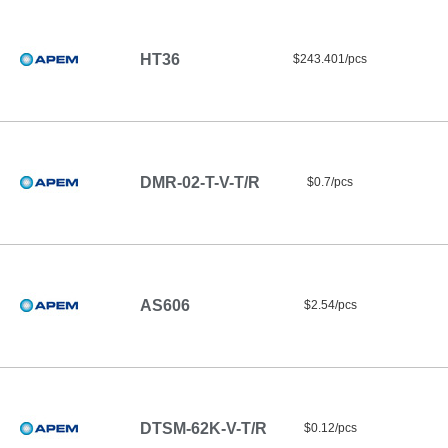
HT36
$243.401/pcs
DMR-02-T-V-T/R
$0.7/pcs
AS606
$2.54/pcs
DTSM-62K-V-T/R
$0.12/pcs