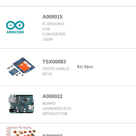
A000015
IC ARDUINO-
USB
CONVERTER
24DIP
TSX00083
$11.9/pcs
PROTO SHIELD
REV3
A000022
BOARD
LEONARDO ETH
WITHOUT POE