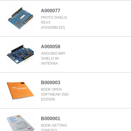
A000077
PROTO SHIELD
REV3
(ASSEMBLED)
A000058
ARDUINO WIFI
SHIELD W/
ANTENNA
B000003
BOOK OPEN
SOFTWEAR 2ND
EDITION
B000001
BOOK GETTING
STARTED