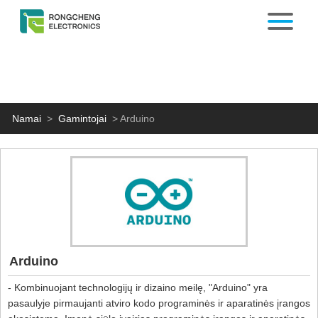
Namai
>
Gamintojai
>
Arduino
Arduino
- Kombinuojant technologijų ir dizaino meilę, "Arduino" yra
pasaulyje pirmaujanti atviro kodo programinės ir aparatinės įrangos