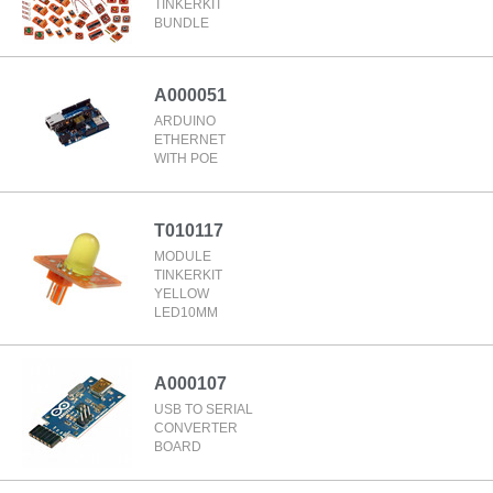
TINKERKIT
BUNDLE
A000051
ARDUINO
ETHERNET
WITH POE
T010117
MODULE
TINKERKIT
YELLOW
LED10MM
A000107
USB TO SERIAL
CONVERTER
BOARD