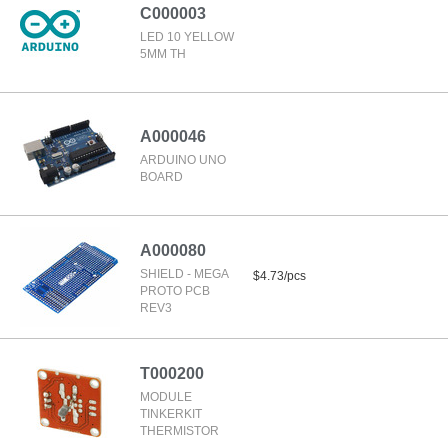
C000003
LED 10 YELLOW
5MM TH
A000046
ARDUINO UNO
BOARD
A000080
SHIELD - MEGA
$4.73/pcs
PROTO PCB
REV3
T000200
MODULE
TINKERKIT
THERMISTOR