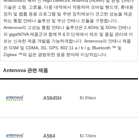
Antenova의 특허 인 High Dielectric Antenna (HDA®) 및 균형 안테나
기술은 소형, 고효율, 다중 대역에서 작동하며 모바일 핸드셋, 휴대용
장치 및 랩톱 응용 프로그램 및 주변 장치에보다 견고한 성능을 제공
하는 통합 안테나 솔루션 및 무선 안테나 모듈을 구현합니다. .
Antenova의 고성능 통합 안테나 솔루션은 2.4GHz 및 5GHz 안테나
의 gigaNOVA 제품군과 함께 R & D 단계에서 제조 및 품질 관리에 이
르는 신속한 제품 개발을 가능하게합니다. Antenova의 안테나 제품
은 GSM 및 CDMA, 3G, GPS, 802.11 a / b / g, Bluetooth ™ 및
Zigbee ™와 같은 광범위한 응용 분야에 이상적입니다.
Antenova 관련 제품
A5645H
$1.65/pcs
A564
$1.72/pcs