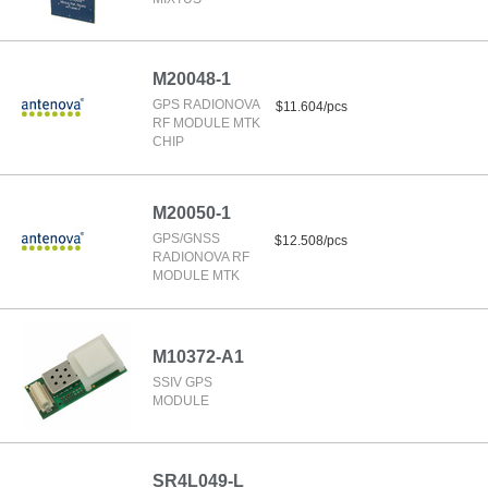
M20048-1
GPS RADIONOVA
$11.604/pcs
RF MODULE MTK
CHIP
M20050-1
GPS/GNSS
$12.508/pcs
RADIONOVA RF
MODULE MTK
M10372-A1
SSIV GPS
MODULE
SR4L049-L