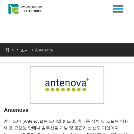
집
>
제조사
>
Antenova
Antenova
안테 노바 (Antenova)는 모바일 핸드셋, 휴대용 장치 및 노트북 컴퓨
터 용 고성능 안테나 솔루션을 개발 및 공급하는 선도 기업이다.