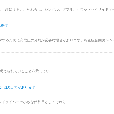
す。 STによると、それらは、シングル、ダブル、クワッドハイサイド
の難問
確保するために高電圧の分離が必要な場合があります。相互統合回路I2Cバ
考えられていることを示してい
V550mΩの出力があります
パッケージドライバーの小さな代替品としてそれら