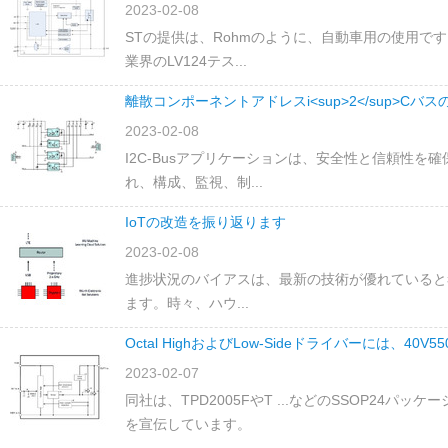
2023-02-08
STの提供は、Rohmのように、自動車用の使用で
業界のLV124テス...
離散コンポーネントアドレスi<sup>2</sup>Cバス
2023-02-08
I2C-Busアプリケーションは、安全性と信頼性を
れ、構成、監視、制...
IoTの改造を振り返ります
2023-02-08
進捗状況のバイアスは、最新の技術が優れていると
ます。時々、ハウ...
Octal HighおよびLow-Sideドライバーには、40
2023-02-07
同社は、TPD2005FやT ...などのSSOP24
を宣伝しています。