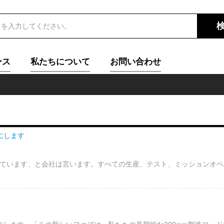
ース
私たちについて
お問い合わせ
倍にします
ています、と会社は言います。すべての生産、テスト、ミッションオペ