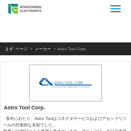
まず ページ
>
メーカー
>
Astro Tool Corp.
Astro Tool Corp.
- 長年にわたり、Astro Toolはコネクタサービスおよびアセンブリツ
ールの代表的な名前でした。