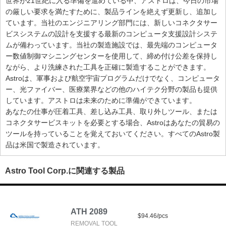
世界が21世紀に入る準備を進めている中、アストロは、今日の市場
の厳しい要求を満たすために、製品ラインを絶えず更新し、追加し
ています。当社のエンジニアリング部門には、新しいコネクタサー
ビスシステムの設計を支援する最新のコンピュータ支援設計システ
ムが備わっています。当社の製造施設では、最先端のコンピュータ
ー数値制御マシニングセンターを使用して、締め付け公差を保持し
ながら、より洗練された工具を正確に製造することができます。
Astroは、軍事および航空宇宙プログラムだけでなく、コンピュータ
ー、光ファイバー、医療業界などの他のハイテク分野の製品も提供
しています。アストロは未来のために準備ができています。
あなたの仕事が圧着工具、差し込み工具、取り外しツール、または
コネクタサービスキットを必要とする場合、Astroはあなたの貿易の
ツールを持っていることを覚えておいてください。すべてのAstro製
品は米国で製造されています。
Astro Tool Corp.に関連する製品
ATH 2089
$94.46/pcs
REMOVAL TOOL