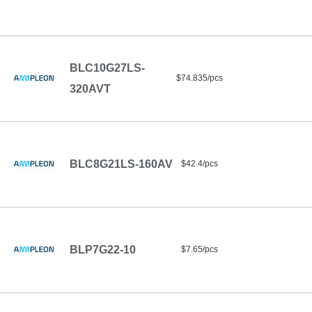
BLC10G27LS-
$74.835/pcs
320AVT
BLC8G21LS-160AV
$42.4/pcs
BLP7G22-10
$7.65/pcs