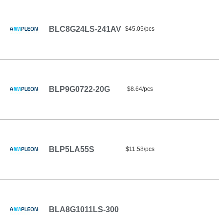
BLC8G24LS-241AV
$45.05/pcs
BLP9G0722-20G
$8.64/pcs
BLP5LA55S
$11.58/pcs
BLA8G1011LS-300