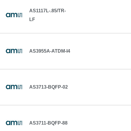
AS1117L-.85/TR-
LF
AS3955A-ATDM-I4
AS3713-BQFP-02
AS3711-BQFP-88