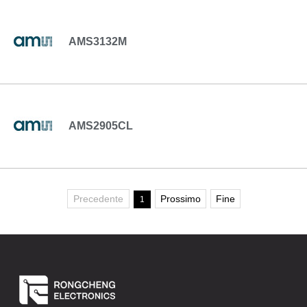
AMS3132M
AMS2905CL
Precedente
Prossimo
Fine
1