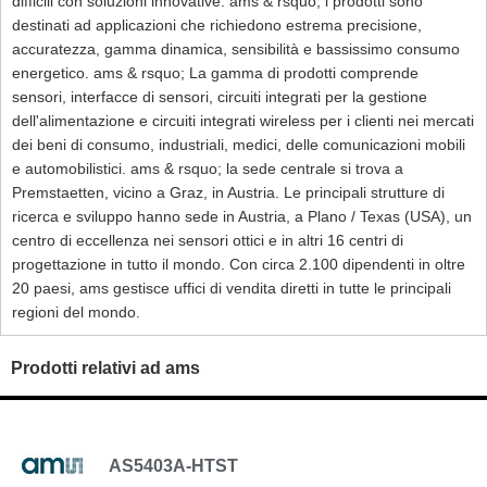
difficili con soluzioni innovative. ams & rsquo; i prodotti sono
destinati ad applicazioni che richiedono estrema precisione,
accuratezza, gamma dinamica, sensibilità e bassissimo consumo
energetico. ams & rsquo; La gamma di prodotti comprende
sensori, interfacce di sensori, circuiti integrati per la gestione
dell'alimentazione e circuiti integrati wireless per i clienti nei mercati
dei beni di consumo, industriali, medici, delle comunicazioni mobili
e automobilistici. ams & rsquo; la sede centrale si trova a
Premstaetten, vicino a Graz, in Austria. Le principali strutture di
ricerca e sviluppo hanno sede in Austria, a Plano / Texas (USA), un
centro di eccellenza nei sensori ottici e in altri 16 centri di
progettazione in tutto il mondo. Con circa 2.100 dipendenti in oltre
20 paesi, ams gestisce uffici di vendita diretti in tutte le principali
regioni del mondo.
Prodotti relativi ad ams
AS5403A-HTST