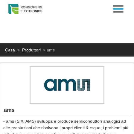
Casa
>
Produttori
>
ams
ams
- ams (SIX: AMS) sviluppa e produce semiconduttori analogici ad
alte prestazioni che risolvono i propri clienti & rsquo; i problemi più