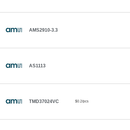
AMS2910-3.3
AS1113
TMD37024VC
$0.2/pcs