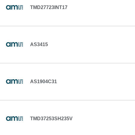
TMD27723INT17
AS3415
AS1904C31
TMD37253SH235V