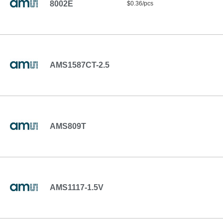
8002E
$0.36/pcs
AMS1587CT-2.5
AMS809T
AMS1117-1.5V