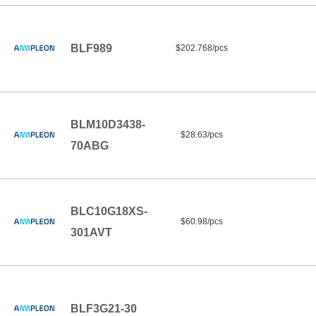
BLF989
$202.768/pcs
BLM10D3438-
$28.63/pcs
70ABG
BLC10G18XS-
$60.98/pcs
301AVT
BLF3G21-30