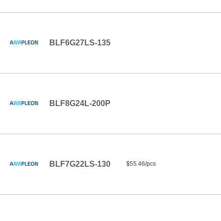
BLF6G27LS-135
BLF8G24L-200P
BLF7G22LS-130
$55.46/pcs