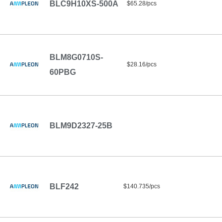
BLC9H10XS-500A
$65.28/pcs
BLM8G0710S-
$28.16/pcs
60PBG
BLM9D2327-25B
BLF242
$140.735/pcs