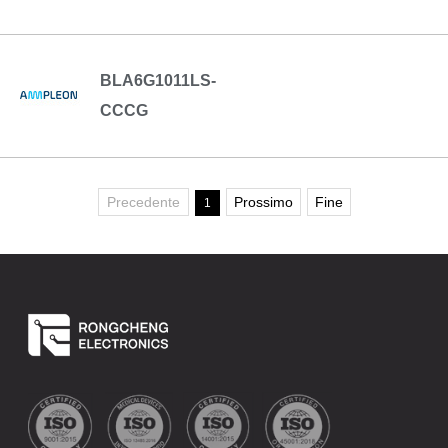
BLA6G1011LS-
CCCG
Precedente
Prossimo
Fine
1