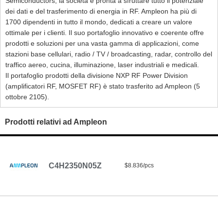
Semiconductors, la società è pronta a sfruttare tutto il potenziale
dei dati e del trasferimento di energia in RF. Ampleon ha più di
1700 dipendenti in tutto il mondo, dedicati a creare un valore
ottimale per i clienti. Il suo portafoglio innovativo e coerente offre
prodotti e soluzioni per una vasta gamma di applicazioni, come
stazioni base cellulari, radio / TV / broadcasting, radar, controllo del
traffico aereo, cucina, illuminazione, laser industriali e medicali.
Il portafoglio prodotti della divisione NXP RF Power Division
(amplificatori RF, MOSFET RF) è stato trasferito ad Ampleon (5
ottobre 2105).
Prodotti relativi ad Ampleon
C4H2350N05Z
$8.836/pcs