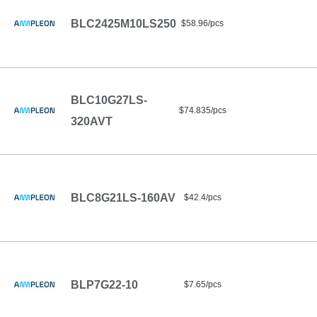
BLC2425M10LS250
$58.96/pcs
BLC10G27LS-
$74.835/pcs
320AVT
BLC8G21LS-160AV
$42.4/pcs
BLP7G22-10
$7.65/pcs