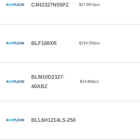
C4H2327N55PZ
$27.887/pcs
BLF188XR
$154.05/pcs
BLM10D2327-
$14.86/pcs
40ABZ
BLL6H1214LS-250