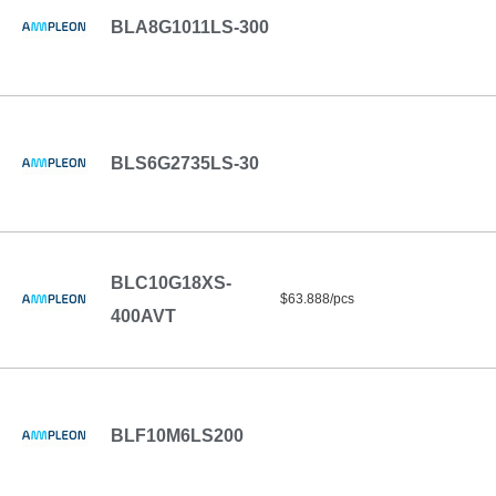
BLA8G1011LS-300
BLS6G2735LS-30
BLC10G18XS-
$63.888/pcs
400AVT
BLF10M6LS200