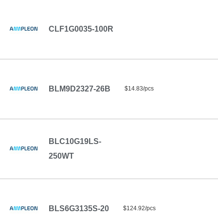
CLF1G0035-100R
BLM9D2327-26B
$14.83/pcs
BLC10G19LS-
250WT
BLS6G3135S-20
$124.92/pcs