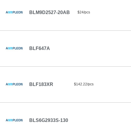
BLM9D2527-20AB
$24/pcs
BLF647A
BLF183XR
$142.22/pcs
BLS6G2933S-130