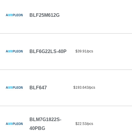
BLF25M612G
BLF6G22LS-40P
$39.91/pcs
BLF647
$193.643/pcs
BLM7G1822S-
$22.53/pcs
40PBG