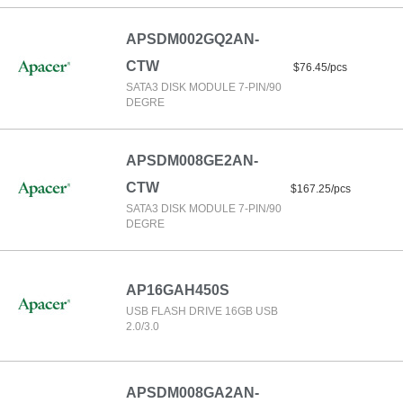
APSDM002GQ2AN-
CTW
$76.45/pcs
SATA3 DISK MODULE 7-PIN/90
DEGRE
APSDM008GE2AN-
CTW
$167.25/pcs
SATA3 DISK MODULE 7-PIN/90
DEGRE
AP16GAH450S
USB FLASH DRIVE 16GB USB
2.0/3.0
APSDM008GA2AN-