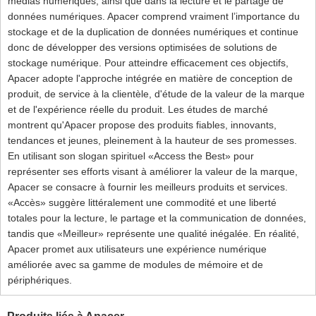
médias numériques, ainsi que dans la lecture et le partage de
données numériques. Apacer comprend vraiment l’importance du
stockage et de la duplication de données numériques et continue
donc de développer des versions optimisées de solutions de
stockage numérique. Pour atteindre efficacement ces objectifs,
Apacer adopte l'approche intégrée en matière de conception de
produit, de service à la clientèle, d'étude de la valeur de la marque
et de l'expérience réelle du produit. Les études de marché
montrent qu'Apacer propose des produits fiables, innovants,
tendances et jeunes, pleinement à la hauteur de ses promesses.
En utilisant son slogan spirituel «Access the Best» pour
représenter ses efforts visant à améliorer la valeur de la marque,
Apacer se consacre à fournir les meilleurs produits et services.
«Accès» suggère littéralement une commodité et une liberté
totales pour la lecture, le partage et la communication de données,
tandis que «Meilleur» représente une qualité inégalée. En réalité,
Apacer promet aux utilisateurs une expérience numérique
améliorée avec sa gamme de modules de mémoire et de
périphériques.