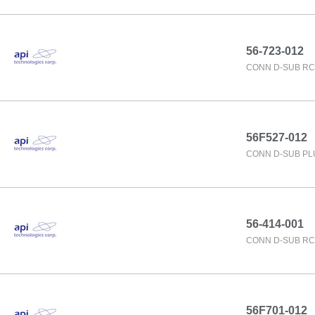
56-723-012
CONN D-SUB RC
56F527-012
CONN D-SUB PL
56-414-001
CONN D-SUB RC
56F701-012