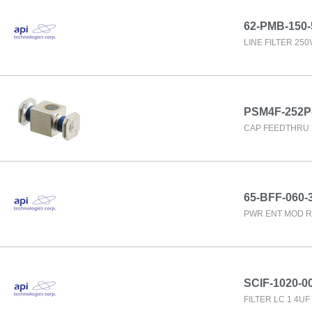
62-PMB-150-
LINE FILTER 25
PSM4F-252P
CAP FEEDTHRU 
65-BFF-060-
PWR ENT MOD R
SCIF-1020-0
FILTER LC 1.4U