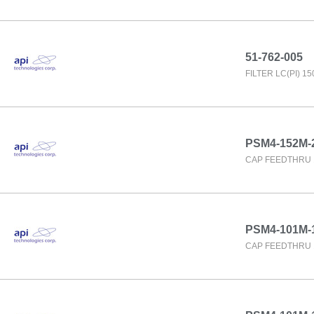
51-762-005
FILTER LC(PI) 1
PSM4-152M-
CAP FEEDTHRU 
PSM4-101M-
CAP FEEDTHRU 