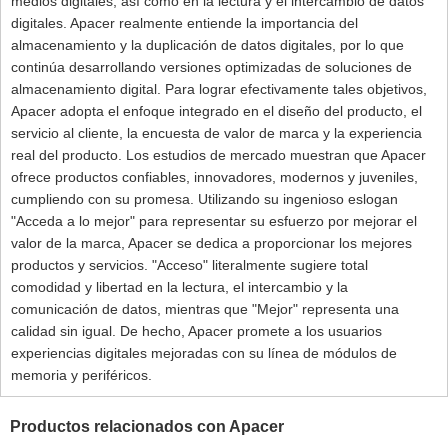
medios digitales, así como en la lectura y el intercambio de datos
digitales. Apacer realmente entiende la importancia del
almacenamiento y la duplicación de datos digitales, por lo que
continúa desarrollando versiones optimizadas de soluciones de
almacenamiento digital. Para lograr efectivamente tales objetivos,
Apacer adopta el enfoque integrado en el diseño del producto, el
servicio al cliente, la encuesta de valor de marca y la experiencia
real del producto. Los estudios de mercado muestran que Apacer
ofrece productos confiables, innovadores, modernos y juveniles,
cumpliendo con su promesa. Utilizando su ingenioso eslogan
"Acceda a lo mejor" para representar su esfuerzo por mejorar el
valor de la marca, Apacer se dedica a proporcionar los mejores
productos y servicios. "Acceso" literalmente sugiere total
comodidad y libertad en la lectura, el intercambio y la
comunicación de datos, mientras que "Mejor" representa una
calidad sin igual. De hecho, Apacer promete a los usuarios
experiencias digitales mejoradas con su línea de módulos de
memoria y periféricos.
Productos relacionados con Apacer