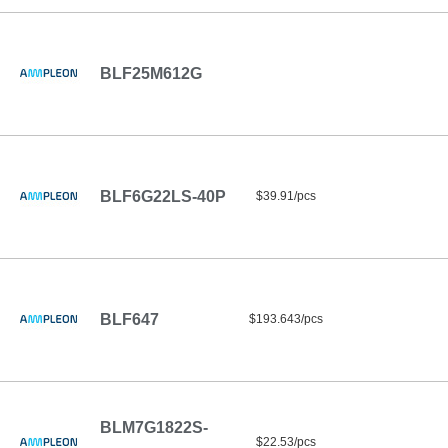
BLF25M612G
BLF6G22LS-40P
$39.91/pcs
BLF647
$193.643/pcs
BLM7G1822S-
$22.53/pcs