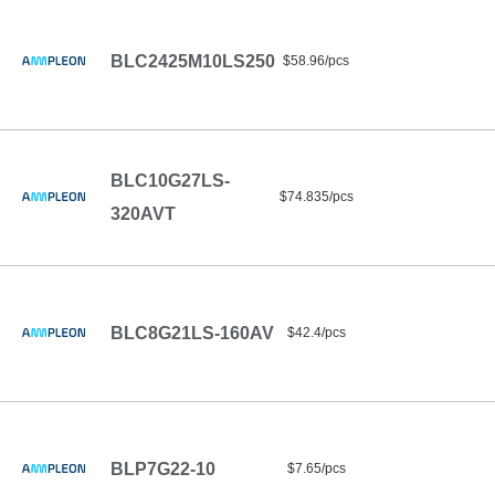
BLC2425M10LS250
$58.96/pcs
BLC10G27LS-
$74.835/pcs
320AVT
BLC8G21LS-160AV
$42.4/pcs
BLP7G22-10
$7.65/pcs