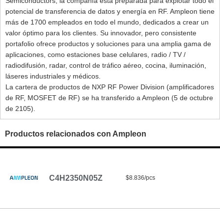
Semiconductors, la compañía está preparada para explotar todo el
potencial de transferencia de datos y energía en RF. Ampleon tiene
más de 1700 empleados en todo el mundo, dedicados a crear un
valor óptimo para los clientes. Su innovador, pero consistente
portafolio ofrece productos y soluciones para una amplia gama de
aplicaciones, como estaciones base celulares, radio / TV /
radiodifusión, radar, control de tráfico aéreo, cocina, iluminación,
láseres industriales y médicos.
La cartera de productos de NXP RF Power Division (amplificadores
de RF, MOSFET de RF) se ha transferido a Ampleon (5 de octubre
de 2105).
Productos relacionados con Ampleon
C4H2350N05Z
$8.836/pcs