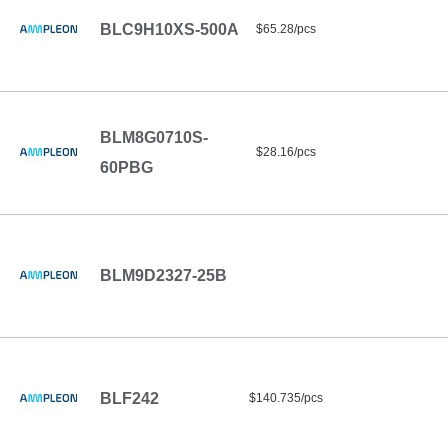
BLC9H10XS-500A
$65.28/pcs
BLM8G0710S-
$28.16/pcs
60PBG
BLM9D2327-25B
BLF242
$140.735/pcs