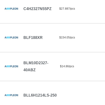
C4H2327N55PZ
$27.887/pcs
BLF188XR
$154.05/pcs
BLM10D2327-
$14.86/pcs
40ABZ
BLL6H1214LS-250