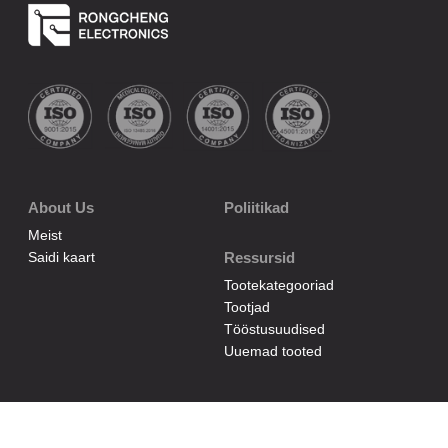
About Us
Poliitikad
Meist
Saidi kaart
Ressursid
Tootekategooriad
Tootjad
Tööstusuudised
Uuemad tooted