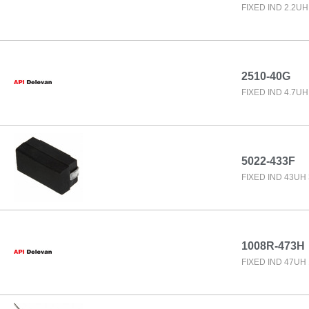
FIXED IND 2.2U
2510-40G
FIXED IND 4.7UH
5022-433F
FIXED IND 43UH
1008R-473H
FIXED IND 47UH