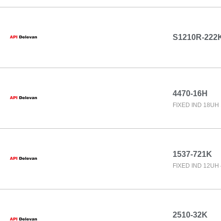
S1210R-222
4470-16H
FIXED IND 18UH
1537-721K
FIXED IND 12UH
2510-32K