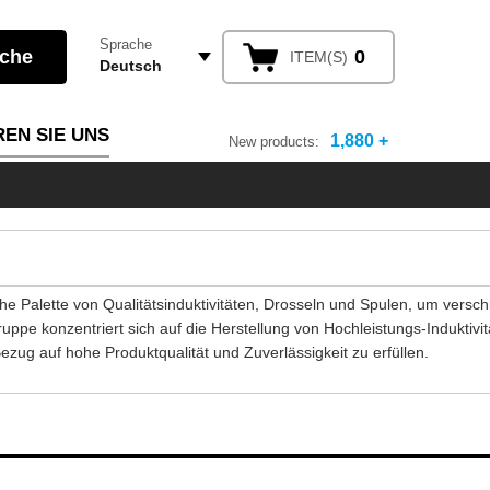
Sprache
0
ITEM(S)
Deutsch
EN SIE UNS
1,880 +
New products:
iche Palette von Qualitätsinduktivitäten, Drosseln und Spulen, um versc
ruppe konzentriert sich auf die Herstellung von Hochleistungs-Induktivit
ug auf hohe Produktqualität und Zuverlässigkeit zu erfüllen.