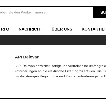
RFQ
NACHRICHT
ÜBER UNS
KONTAKTIER
API Delevan
- API Delevan entwickelt, fertigt und vertreibt eine umfangre
Anforderungen an die elektrische Filterung zu erfüllen. Die G
um die strengen Regierungs- und Kundenanforderungen in Bez