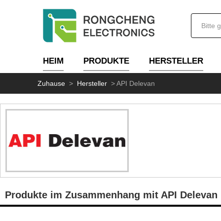
HEIM
PRODUKTE
HERSTELLER
Zuhause
>
Hersteller
>
API Delevan
Produkte im Zusammenhang mit API Delevan