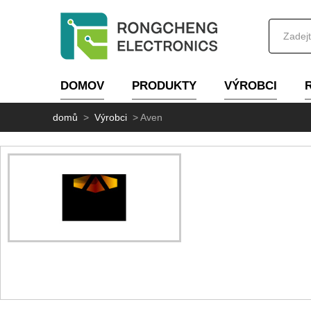
DOMOV
PRODUKTY
VÝROBCI
domů
>
Výrobci
>
Aven