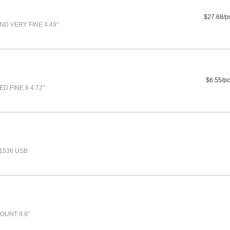
$27.68/p
D VERY FINE 4.49"
$6.55/pc
D FINE 6 4.72"
1536 USB
OUNT 9.8"