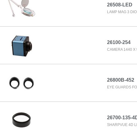
26508-LED
LAMP MAG 3 DIO
26100-254
CAMERA 1440 X 
26800B-452
EYE GUARDS FO
26700-135-4
SHARPVUE 4D 