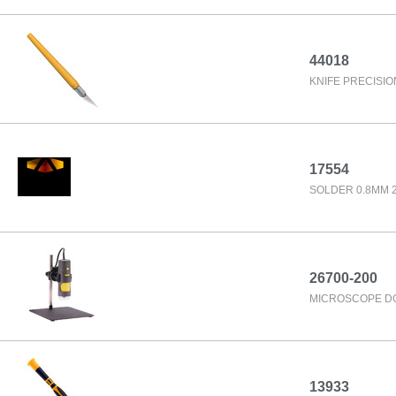
44018
KNIFE PRECISIO
17554
SOLDER 0.8MM 
26700-200
MICROSCOPE DG
13933