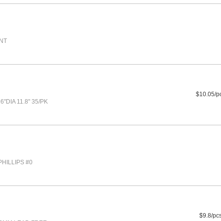
NT
$10.05/p
"DIA 11.8" 35/PK
HILLIPS #0
$9.8/pc