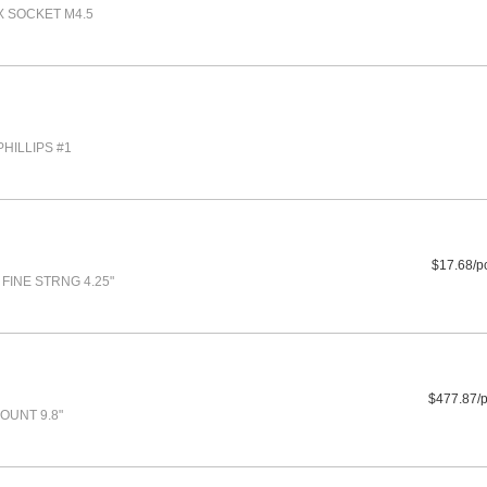
X SOCKET M4.5
HILLIPS #1
$17.68/p
FINE STRNG 4.25"
$477.87/
OUNT 9.8"