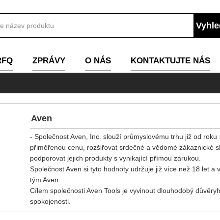
RFQ
ZPRÁVY
O NÁS
KONTAKTUJTE NÁS
Aven
- Společnost Aven, Inc. slouží průmyslovému trhu již od roku 
přiměřenou cenu, rozšiřovat srdečné a vědomé zákaznické sl
podporovat jejich produkty s vynikající přímou zárukou.
Společnost Aven si tyto hodnoty udržuje již více než 18 let a
tým Aven.
Cílem společnosti Aven Tools je vyvinout dlouhodobý důvěryh
spokojenosti.