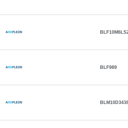
BLF10M6LS
BLF989
BLM10D343