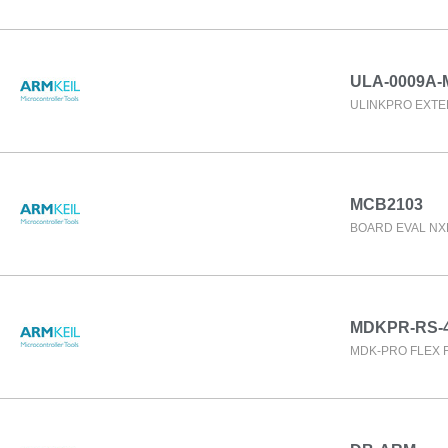
ULA-0009A
ULINKPRO EXTE
MCB2103
BOARD EVAL NXP
MDKPR-RS-
MDK-PRO FLEX 