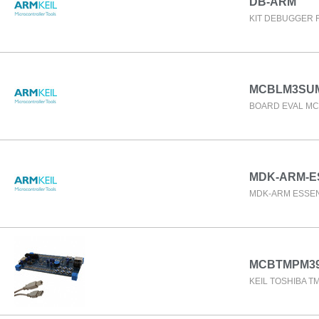
DB-ARM
KIT DEBUGGER 
MCBLM3SU
BOARD EVAL MC
MDK-ARM-E
MDK-ARM ESSEN
MCBTMPM3
KEIL TOSHIBA 