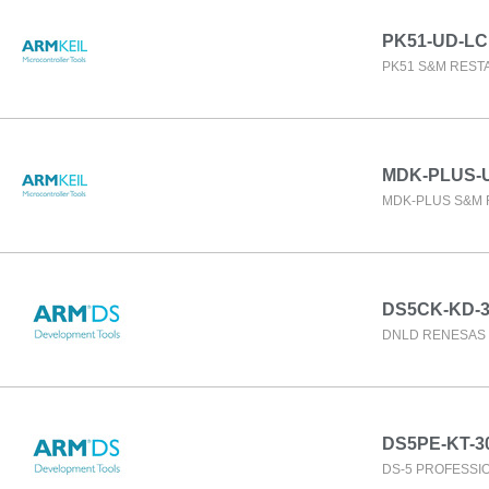
PK51-UD-LC
PK51 S&M RESTA
MDK-PLUS-
MDK-PLUS S&M 
DS5CK-KD-
DNLD RENESAS 
DS5PE-KT-3
DS-5 PROFESSIO