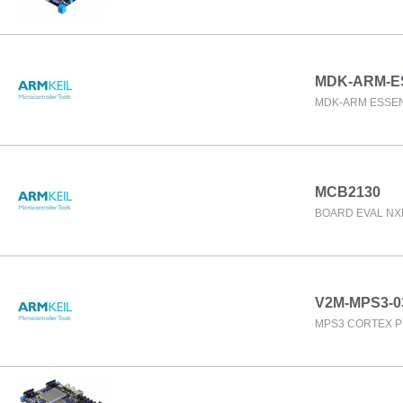
MDK-ARM-E
MDK-ARM ESSEN
MCB2130
BOARD EVAL NX
V2M-MPS3-0
MPS3 CORTEX 