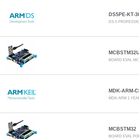
DS5PE-KT-3
DS-5 PROFESSIO
MCBSTM32
BOARD EVAL MC
MDK-ARM-C
MDK-ARM 1 YEA
MCBSTM32
BOARD EVAL FO