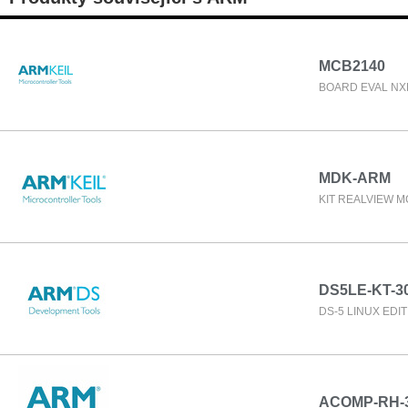
MCB2140
BOARD EVAL NX
MDK-ARM
KIT REALVIEW 
DS5LE-KT-3
DS-5 LINUX EDIT
ACOMP-RH-