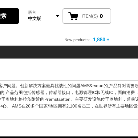
语言
0
ITEM(S)
中文版
1,880 +
New products:
其客户问题。创新解决方案最具挑战性的问题AMS&rsquo的;产品针对需要
uo的;产品范围包括传感器，传感器接口，电源管理IC和无线IC，面向消费
位于奥地利格拉茨附近的Premstaetten。主要研发设施位于奥地利，普莱
。 AMS在20多个国家/地区拥有2,100名员工，在世界所有主要地区