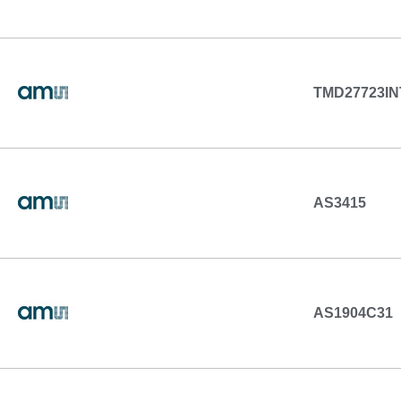
TMD27723IN
AS3415
AS1904C31