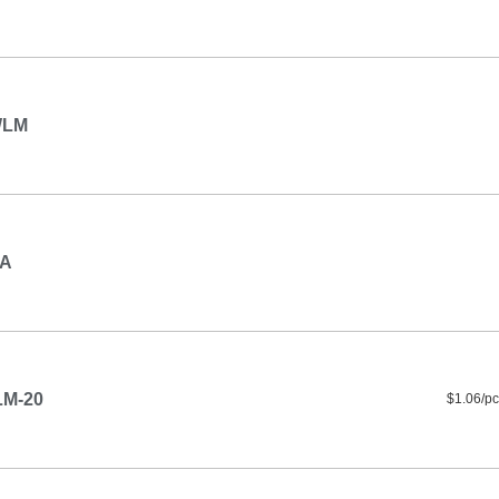
WLM
SA
M-20
$1.06/pc