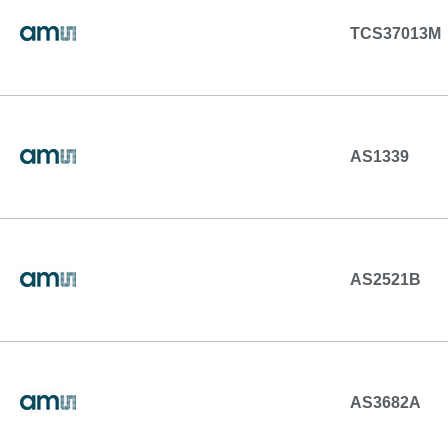
TCS37013M
AS1339
AS2521B
AS3682A