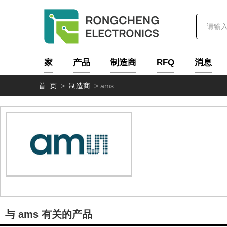
家
产品
制造商
RFQ
消息
首 页
>
制造商
>
ams
与 ams 有关的产品