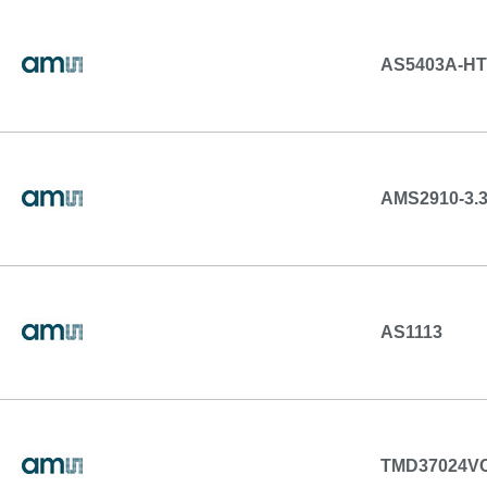
AS5403A-H
AMS2910-3.
AS1113
TMD37024V