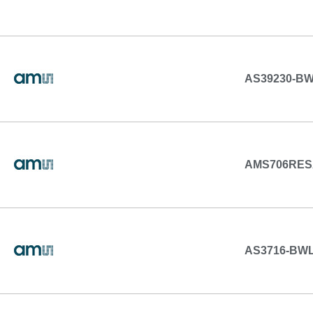
AS39230-B
AMS706RE
AS3716-BWL