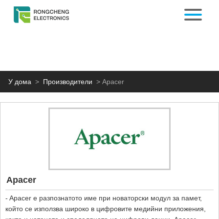
У дома
>
Производители
>
Apacer
Apacer
- Apacer е разпознатото име при новаторски модул за памет,
който се използва широко в цифровите медийни приложения,