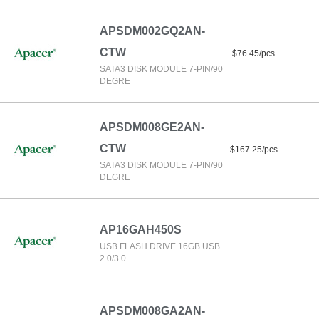
APSDM002GQ2AN-
CTW
$76.45/pcs
SATA3 DISK MODULE 7-PIN/90
DEGRE
APSDM008GE2AN-
CTW
$167.25/pcs
SATA3 DISK MODULE 7-PIN/90
DEGRE
AP16GAH450S
USB FLASH DRIVE 16GB USB
2.0/3.0
APSDM008GA2AN-