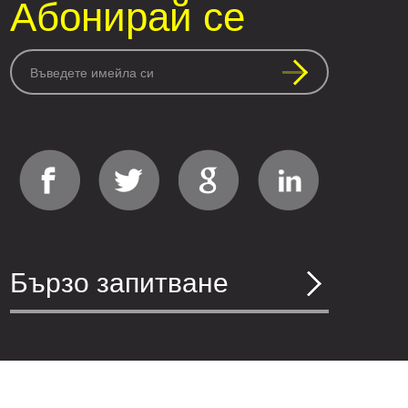
Абонирай се
Бързо запитване