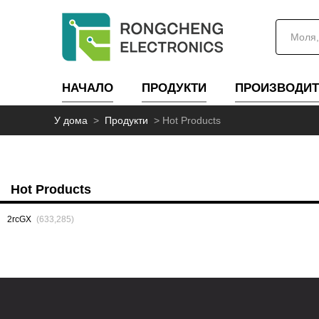
НАЧАЛО
ПРОДУКТИ
ПРОИЗВОДИТ
У дома
>
Продукти
>
Hot Products
Hot Products
2rcGX
(633,285)