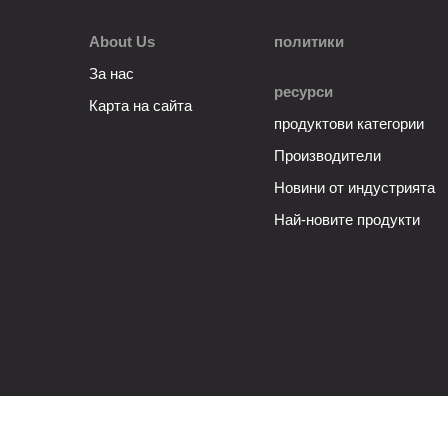
About Us
политики
За нас
ресурси
Карта на сайта
продуктови категории
Производители
Новини от индустрията
Най-новите продукти